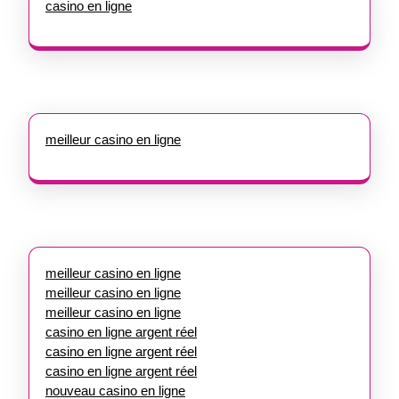
casino en ligne
meilleur casino en ligne
meilleur casino en ligne
meilleur casino en ligne
meilleur casino en ligne
casino en ligne argent réel
casino en ligne argent réel
casino en ligne argent réel
nouveau casino en ligne