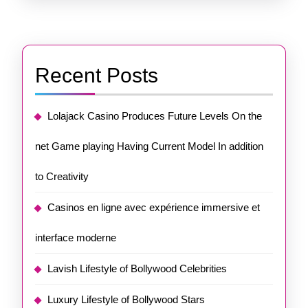
Recent Posts
Lolajack Casino Produces Future Levels On the
net Game playing Having Current Model In addition
to Creativity
Casinos en ligne avec expérience immersive et
interface moderne
Lavish Lifestyle of Bollywood Celebrities
Luxury Lifestyle of Bollywood Stars