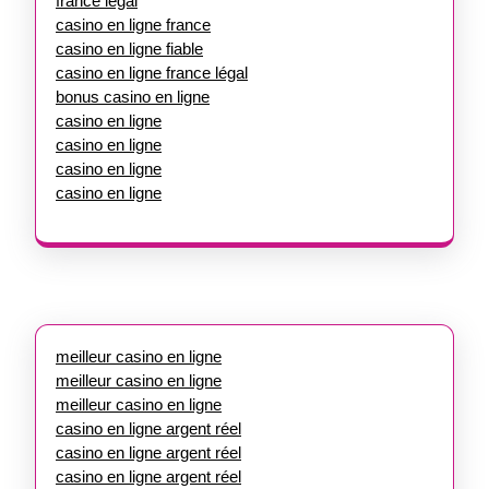
france légal
casino en ligne france
casino en ligne fiable
casino en ligne france légal
bonus casino en ligne
casino en ligne
casino en ligne
casino en ligne
casino en ligne
meilleur casino en ligne
meilleur casino en ligne
meilleur casino en ligne
casino en ligne argent réel
casino en ligne argent réel
casino en ligne argent réel