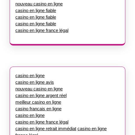
nouveau casino en ligne
casino en ligne fiable
casino en ligne fiable
casino en ligne fiable
casino en ligne france légal
casino en ligne
casino en ligne avis
nouveau casino en ligne
casino en ligne argent réel
meilleur casino en ligne
casino francais en ligne
casino en ligne
casino en ligne france légal
casino en ligne retrait immédiat
casino en ligne