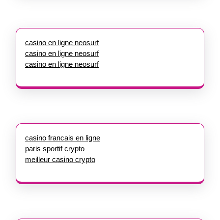
casino en ligne neosurf
casino en ligne neosurf
casino en ligne neosurf
casino francais en ligne
paris sportif crypto
meilleur casino crypto